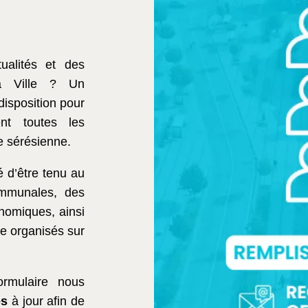
ualités et des
la Ville ? Un
disposition pour
nt toutes les
ue sérésienne.
é d’être tenu au
ommunales, des
nomiques, ainsi
e organisés sur
ormulaire nous
es
à jour afin de