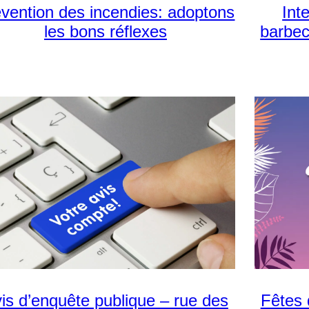
vention des incendies: adoptons
Int
les bons réflexes
barbec
is d’enquête publique – rue des
Fêtes 