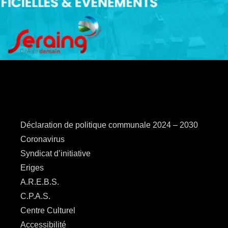
Déclaration de politique communale 2024 – 2030
Coronavirus
Syndicat d’initiative
Eriges
A.R.E.B.S.
C.P.A.S.
Centre Culturel
Accessibilité