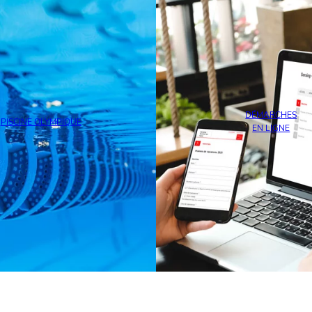
DÉMARCHES
PISCINE OLYMPIQUE
EN LIGNE