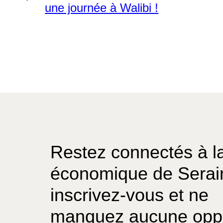
une journée à Walibi !
Restez connectés à la
économique de Serai
inscrivez-vous et ne
manquez aucune oppo