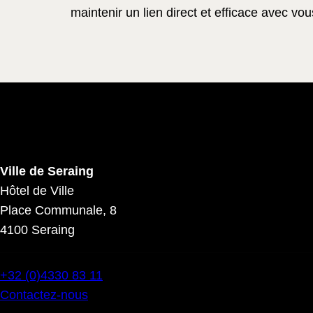
maintenir un lien direct et efficace avec vou
Ville de Seraing
Hôtel de Ville
Place Communale, 8
4100 Seraing
+32 (0)4330 83 11
Contactez-nous