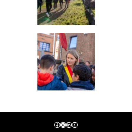
Facebook ville de seraing
Instragram ville de seraing
linkedin – ville de seraing
YouTube