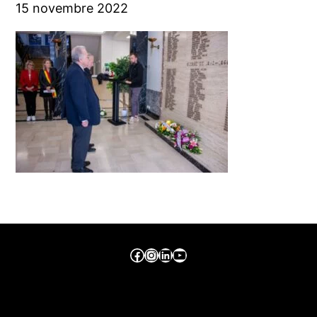
15 novembre 2022
Facebook ville de seraing
Instragram ville de seraing
linkedin – ville de seraing
YouTube