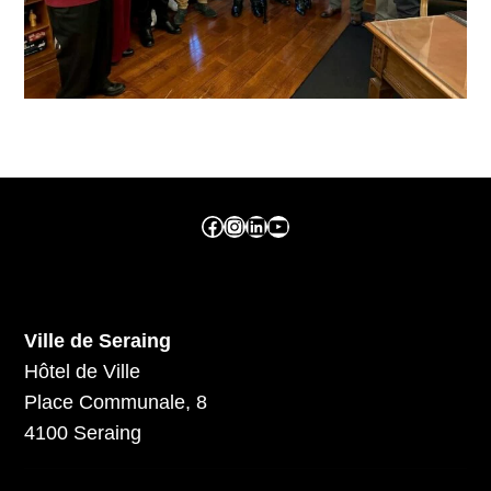
Facebook ville de seraing
Instragram ville de seraing
linkedin – ville de seraing
YouTube
Ville de Seraing
Hôtel de Ville
Place Communale, 8
4100 Seraing