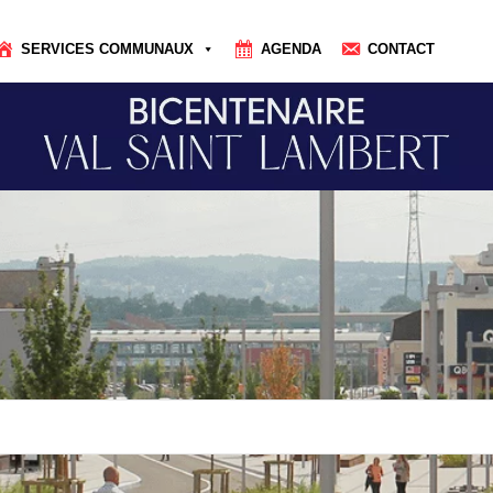
SERVICES COMMUNAUX
AGENDA
CONTACT