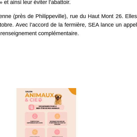
t ainsi leur éviter l’abattoir.
e (près de Philippeville), rue du Haut Mont 26. Elles
tobre. Avec l’accord de la fermière, SEA lance un appel
ut renseignement complémentaire.