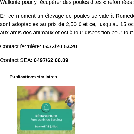
Wallonie pour y récupérer des poules dites « réformées » e
En ce moment un élevage de poules se vide à Romedenn
sont adoptables au prix de 2,50 € et ce, jusqu’au 15 oc
aux amis des animaux et est à leur disposition pour to
Contact fermière:
0473/20.53.20
Contact SEA:
0497/62.00.89
Publications similaires