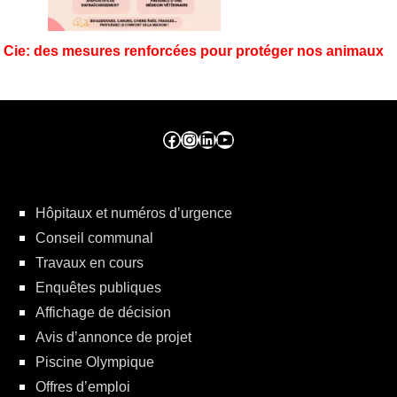
Cie: des mesures renforcées pour protéger nos animaux
Facebook ville de seraing
Instragram ville de seraing
linkedin – ville de seraing
YouTube
Hôpitaux et numéros d’urgence
Conseil communal
Travaux en cours
Enquêtes publiques
Affichage de décision
Avis d’annonce de projet
Piscine Olympique
Offres d’emploi