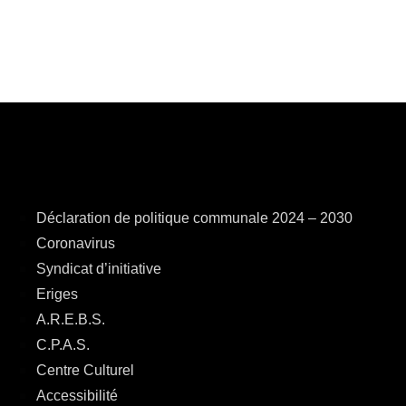
Déclaration de politique communale 2024 – 2030
Coronavirus
Syndicat d’initiative
Eriges
A.R.E.B.S.
C.P.A.S.
Centre Culturel
Accessibilité