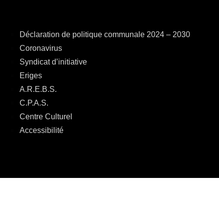
Déclaration de politique communale 2024 – 2030
Coronavirus
Syndicat d’initiative
Eriges
A.R.E.B.S.
C.P.A.S.
Centre Culturel
Accessibilité