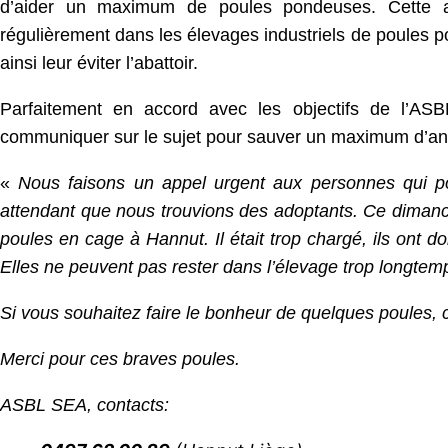
d’aider un maximum de poules pondeuses. Cette as
régulièrement dans les élevages industriels de poules p
ainsi leur éviter l’abattoir.
Parfaitement en accord avec les objectifs de l’ASBL
communiquer sur le sujet pour sauver un maximum d’anim
«
Nous faisons un appel urgent aux personnes qui p
attendant que nous trouvions des adoptants. Ce dimanch
poules en cage à Hannut. Il était trop chargé, ils ont d
Elles ne peuvent pas rester dans l’élevage trop longtemp
Si vous souhaitez faire le bonheur de quelques poules, 
Merci pour ces braves poules.
ASBL SEA, contacts: