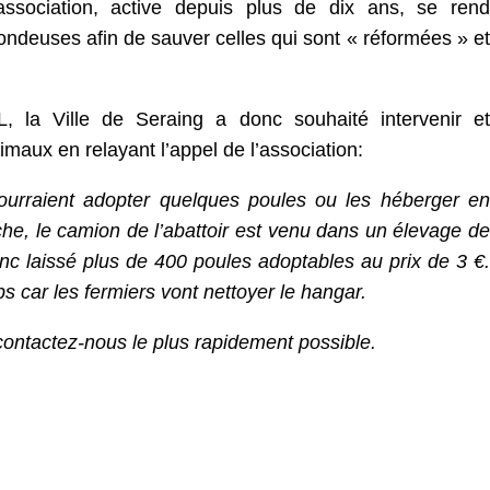
sociation, active depuis plus de dix ans, se rend
ondeuses afin de sauver celles qui sont « réformées » et
, la Ville de Seraing a donc souhaité intervenir et
aux en relayant l’appel de l’association:
ourraient adopter quelques poules ou les héberger en
e, le camion de l’abattoir est venu dans un élevage de
onc laissé plus de 400 poules adoptables au prix de 3 €.
s car les fermiers vont nettoyer le hangar.
contactez-nous le plus rapidement possible.