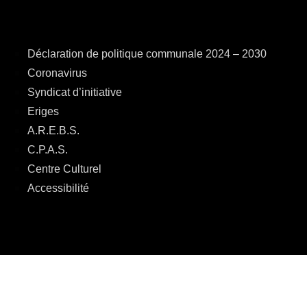
Déclaration de politique communale 2024 – 2030
Coronavirus
Syndicat d’initiative
Eriges
A.R.E.B.S.
C.P.A.S.
Centre Culturel
Accessibilité