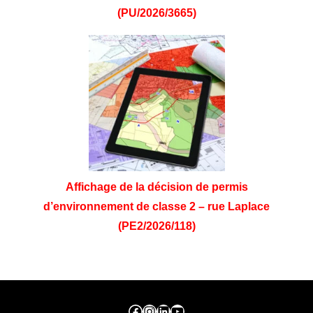
(PU/2026/3665)
Affichage de la décision de permis
d’environnement de classe 2 – rue Laplace
(PE2/2026/118)
Facebook ville de seraing
Instragram ville de seraing
linkedin – ville de seraing
YouTube