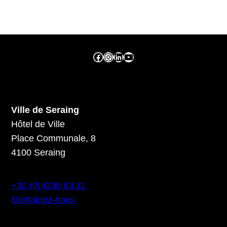
Facebook ville de seraing
Instragram ville de seraing
linkedin – ville de seraing
YouTube
Ville de Seraing
Hôtel de Ville
Place Communale, 8
4100 Seraing
+32 (0)4330 83 11
Contactez-nous