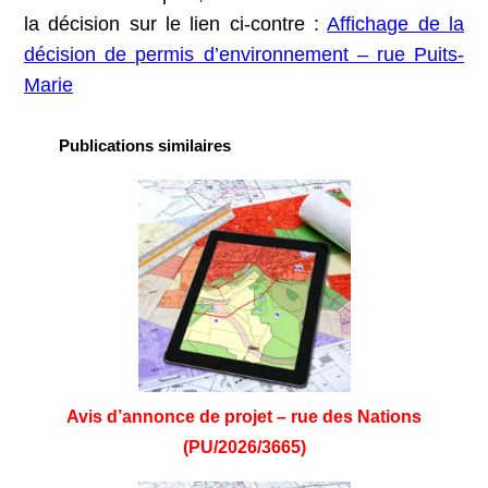
la décision sur le lien ci-contre :
Affichage de la
décision de permis d’environnement – rue Puits-
Marie
Publications similaires
Avis d’annonce de projet – rue des Nations
(PU/2026/3665)