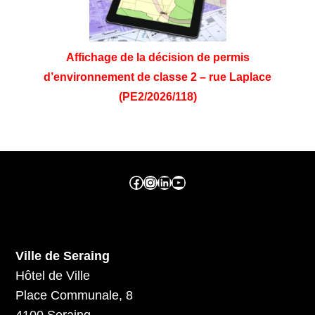
Affichage de la décision de permis
d’environnement de classe 2 – rue Laplace
(PE2/2026/118)
Facebook ville de seraing
Instragram ville de seraing
linkedin – ville de seraing
YouTube
Ville de Seraing
Hôtel de Ville
Place Communale, 8
4100 Seraing