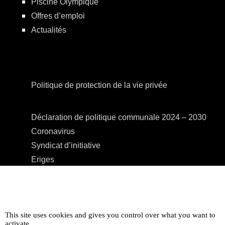
Piscine Olympique
Offres d’emploi
Actualités
Politique de protection de la vie privée
Déclaration de politique communale 2024 – 2030
Coronavirus
Syndicat d’initiative
Eriges
A.R.E.B.S.
C.P.A.S.
Centre Culturel
This site uses cookies and gives you control over what you want to
Accessibilité
activate