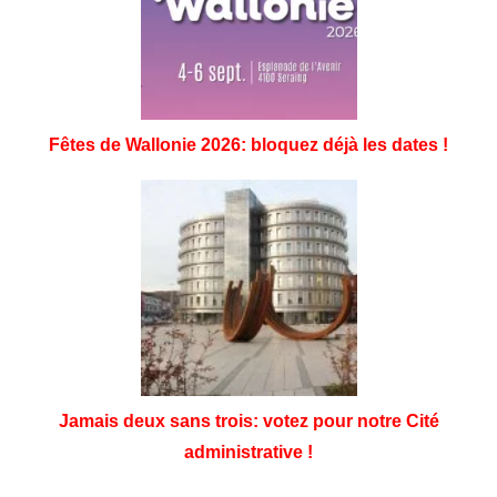
Fêtes de Wallonie 2026: bloquez déjà les dates !
Jamais deux sans trois: votez pour notre Cité
administrative !