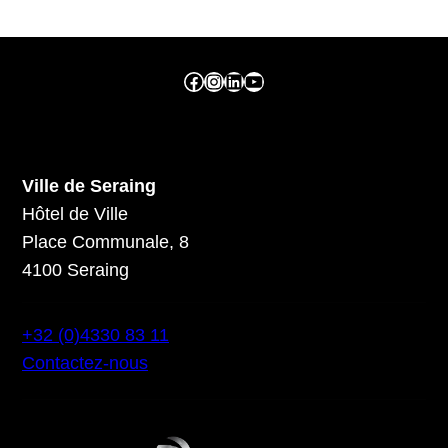
Facebook ville de seraing
Instragram ville de seraing
linkedin – ville de seraing
YouTube
Ville de Seraing
Hôtel de Ville
Place Communale, 8
4100 Seraing
+32 (0)4330 83 11
Contactez-nous