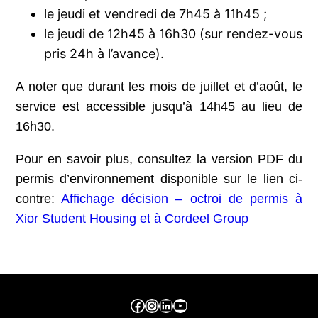
le jeudi et vendredi de 7h45 à 11h45 ;
le jeudi de 12h45 à 16h30 (sur rendez-vous
pris 24h à l’avance).
A noter que durant les mois de juillet et d’août, le
service est accessible jusqu’à 14h45 au lieu de
16h30.
Pour en savoir plus, consultez la version PDF du
permis d’environnement disponible sur le lien ci-
contre:
Affichage décision – octroi de permis à
Xior Student Housing et à Cordeel Group
Facebook ville de seraing
Instragram ville de seraing
linkedin – ville de seraing
YouTube