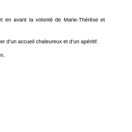
et en avant la volonté de Marie-Thérèse et
r d’un accueil chaleureux et d’un apéritif.
on.