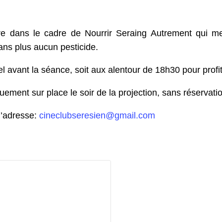
re dans le cadre de Nourrir Seraing Autrement qui m
ans plus aucun pesticide.
l avant la séance, soit aux alentour de 18h30 pour profite
uement sur place le soir de la projection, sans réservati
l’adresse:
cineclubseresien@gmail.com