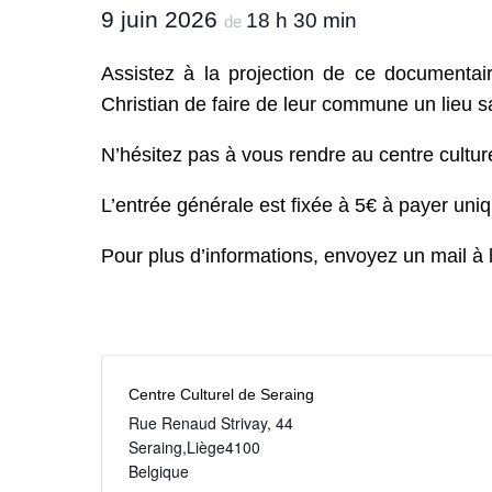
9 juin 2026
18 h 30 min
de
Assistez à la projection de ce documentai
Christian de faire de leur commune un lieu s
N’hésitez pas à vous rendre au centre culture
L’entrée générale est fixée à 5€ à payer uniq
Pour plus d’informations, envoyez un mail à 
Centre Culturel de Seraing
Rue Renaud Strivay, 44
Seraing
,
Liège
4100
Belgique