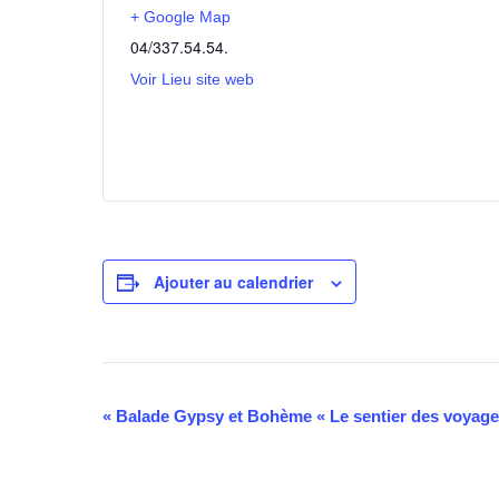
+ Google Map
04/337.54.54.
Voir Lieu site web
Ajouter au calendrier
Navigation
«
Balade Gypsy et Bohème « Le sentier des voyage
Évènement