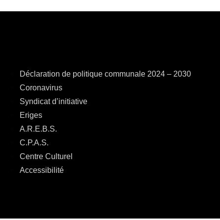
Déclaration de politique communale 2024 – 2030
Coronavirus
Syndicat d’initiative
Eriges
A.R.E.B.S.
C.P.A.S.
Centre Culturel
Accessibilité