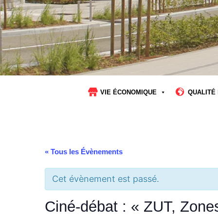
VIE ÉCONOMIQUE
QUALITÉ 
« Tous les Évènements
Cet évènement est passé.
Ciné-débat : « ZUT, Zone