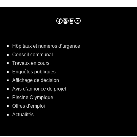
Facebook ville de seraing
Instragram ville de seraing
linkedin – ville de seraing
YouTube
Hôpitaux et numéros d’urgence
Conseil communal
Travaux en cours
Enquêtes publiques
Affichage de décision
Avis d’annonce de projet
Piscine Olympique
Offres d’emploi
Actualités