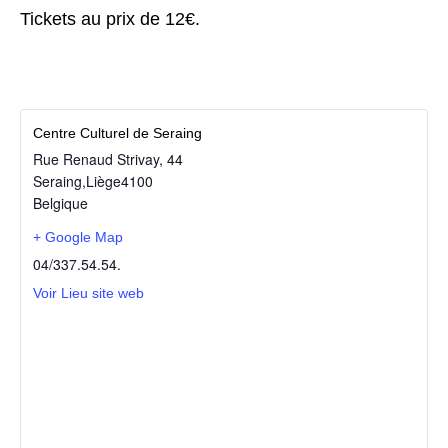
Tickets au prix de 12€.
Centre Culturel de Seraing
Rue Renaud Strivay, 44
Seraing
,
Liège
4100
Belgique
+ Google Map
04/337.54.54.
Voir Lieu site web