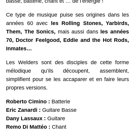
basse, batterie, chant et … de l’énergie !
Ce type de musique puise ses origines dans les
années 60 avec
les Rolling Stones, Yarbirds,
Them, The Sonics,
mais aussi dans
les années
70, Doctor Feelgood, Eddie and the Hot Rods,
Inmates…
Les Welders sont des disciples de cette forme
mélodique qu’ils découpent, assemblent,
simplifient pour se les accaparer et en faire leurs
propres versions.
Roberto Cimino :
Batterie
Eric Zanardi :
Guitare Basse
Dany Lassaux :
Guitare
Remo Di Mattéo :
Chant