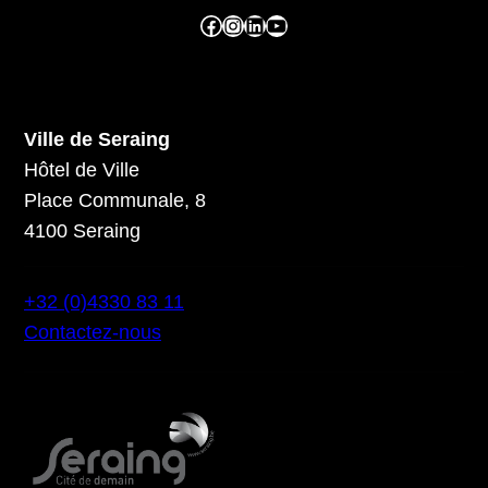
Facebook ville de seraing
Instragram ville de seraing
linkedin – ville de seraing
YouTube
Ville de Seraing
Hôtel de Ville
Place Communale, 8
4100 Seraing
+32 (0)4330 83 11
Contactez-nous