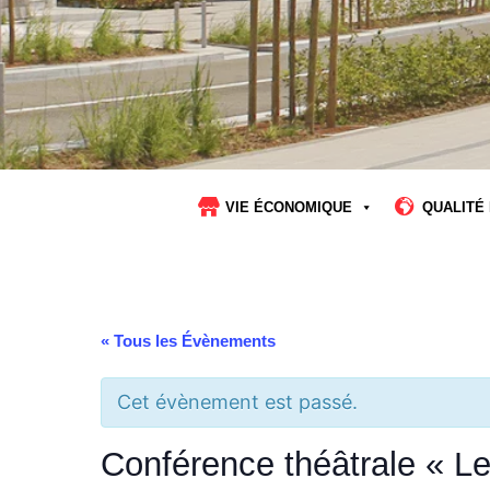
VIE ÉCONOMIQUE
QUALITÉ 
« Tous les Évènements
Cet évènement est passé.
Conférence théâtrale « Le