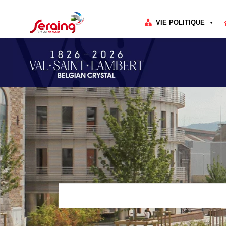
Cookies management panel
VIE POLITIQUE
Rechercher