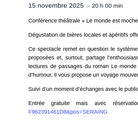
15 novembre 2025
20 h 00 min
de
Conférence théâtrale « Le monde est moche, 
Dégustation de bières locales et apéritifs of
Ce spectacle remet en question le système s
proposées et, surtout, partage l’enthousi
lectures de passages du roman Le monde es
d’humour, il vous propose un voyage mouve
Suivi d’un moment d’échanges avec le publi
Entrée gratuite mais avec réserva
F962391461D8&pos=SERAING