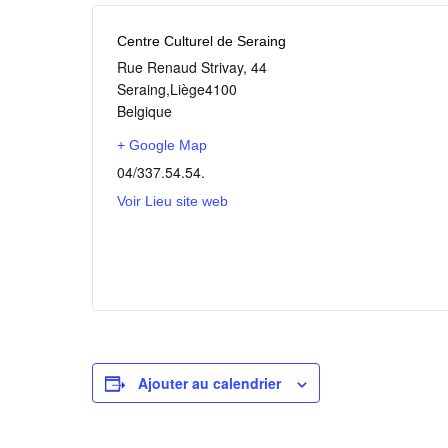
Centre Culturel de Seraing
Rue Renaud Strivay, 44
Seraing
,
Liège
4100
Belgique
+ Google Map
04/337.54.54.
Voir Lieu site web
Ajouter au calendrier