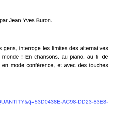
» par Jean-Yves Buron.
gens, interroge les limites des alternatives
e monde ! En chansons, au piano, au fil de
ou en mode conférence, et avec des touches
ule=QUANTITY&q=53D0438E-AC98-DD23-83E8-