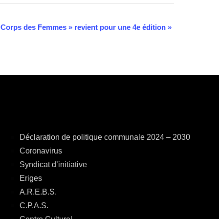
 Corps des Femmes » revient pour une 4e édition
»
Déclaration de politique communale 2024 – 2030
Coronavirus
Syndicat d’initiative
Eriges
A.R.E.B.S.
C.P.A.S.