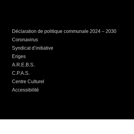
Déclaration de politique communale 2024 – 2030
Coronavirus
Syndicat d’initiative
Eriges
A.R.E.B.S.
C.P.A.S.
Centre Culturel
Accessibilité