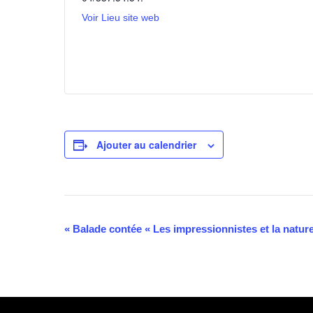
Voir Lieu site web
Ajouter au calendrier
Navigation
«
Balade contée « Les impressionnistes et la nature
Évènement