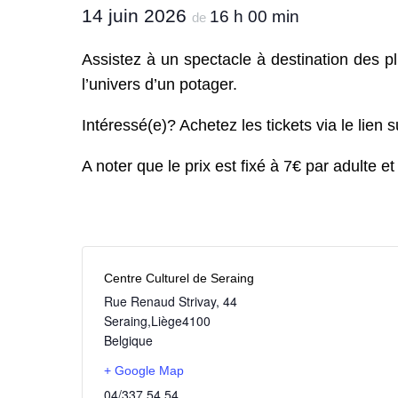
14 juin 2026
16 h 00 min
de
Assistez à un spectacle à destination des pl
l’univers d’un potager.
Intéressé(e)? Achetez les tickets via le lien s
A noter que le prix est fixé à 7€ par adulte et
Centre Culturel de Seraing
Rue Renaud Strivay, 44
Seraing
,
Liège
4100
Belgique
+ Google Map
04/337.54.54.