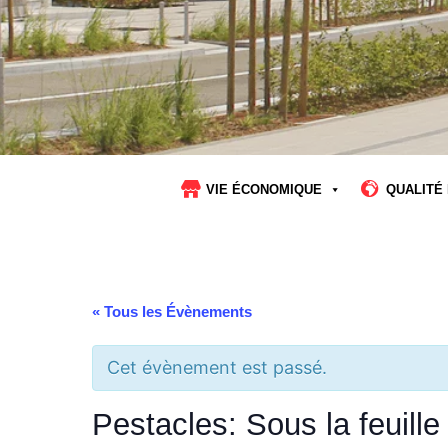
VIE ÉCONOMIQUE
QUALITÉ 
« Tous les Évènements
Cet évènement est passé.
Pestacles: Sous la feuille