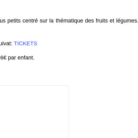
us petits centré sur la thématique des fruits et légume
uivat:
TICKETS
 6€ par enfant.