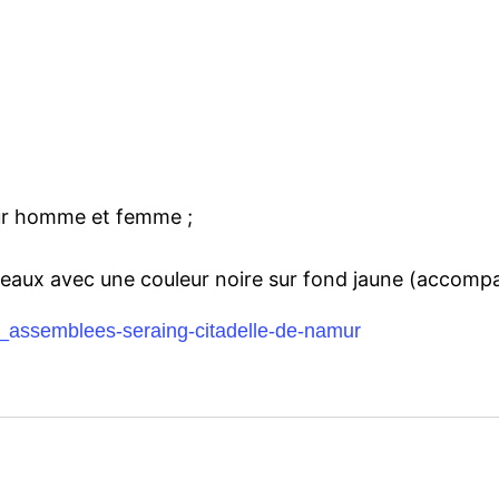
our homme et femme ;
oteaux avec une couleur noire sur fond jaune (accom
assemblees-seraing-citadelle-de-namur