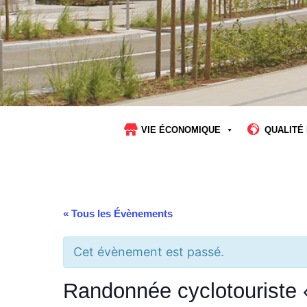
VIE ÉCONOMIQUE
QUALITÉ 
« Tous les Évènements
Cet évènement est passé.
Randonnée cyclotouriste 