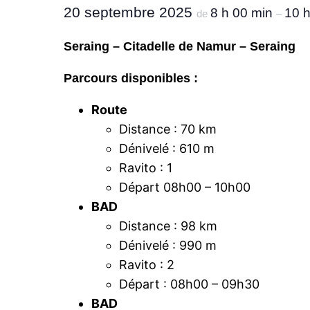
20 septembre 2025
8 h 00 min
10 h
de
–
Seraing – Citadelle de Namur – Seraing
Parcours disponibles :
Route
Distance : 70 km
Dénivelé : 610 m
Ravito : 1
Départ 08h00 – 10h00
BAD
Distance : 98 km
Dénivelé : 990 m
Ravito : 2
Départ : 08h00 – 09h30
BAD