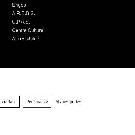
Eriges
A.R.E.B.S.
C.P.A.S.
Centre Culturel
Accessibilité
 cookies
Personalize
Privacy policy