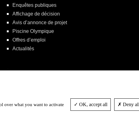
Enquêtes publiques
Affichage de décision
Avis d’annonce de projet
Piscine Olympique
Offres d’emploi
Actualités
Politique de protection de la vie privée
OK, accept all
Deny all
ol over what you want to activate