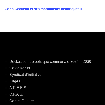
John Cockerill et ses monuments historiques
»
Déclaration de politique communale 2024 – 2030
Coronavirus
Syndicat d’initiative
Eriges
A.R.E.B.S.
C.P.A.S.
Centre Culturel