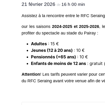
21 février 2026
16 h 00 min
de
Assistez à la rencontre entre le RFC Serain
our les saisons
2024-2025 et 2025-2026
, l
profiter du spectacle au stade du Pairay :
Adultes
: 15 €
Jeunes (12 à 20 ans)
: 10 €
Pensionnés (+65 ans)
: 10 €
Enfants de moins de 12 ans
: gratuit
Attention
! Les tarifs peuvent varier pour ce
du RFC Seraing avant votre venue afin de vér