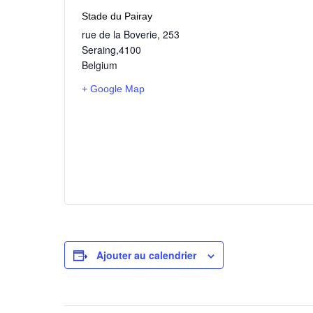
Stade du Pairay
rue de la Boverie, 253
Seraing
,
4100
Belgium
+ Google Map
Ajouter au calendrier