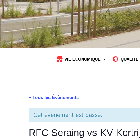
VIE ÉCONOMIQUE
QUALITÉ 
« Tous les Évènements
Cet évènement est passé.
RFC Seraing vs KV Kortri