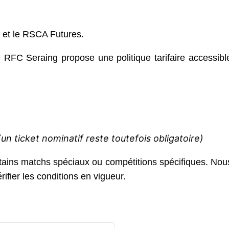
g et le RSCA Futures.
e RFC Seraing propose une politique tarifaire accessibl
(un ticket nominatif reste toutefois obligatoire)
rtains matchs spéciaux ou compétitions spécifiques. Nous 
ifier les conditions en vigueur.