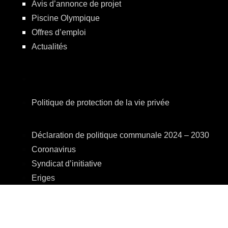
Avis d’annonce de projet
Piscine Olympique
Offres d’emploi
Actualités
Politique de protection de la vie privée
Déclaration de politique communale 2024 – 2030
Coronavirus
Syndicat d’initiative
Eriges
A.R.E.B.S.
C.P.A.S.
Centre Culturel