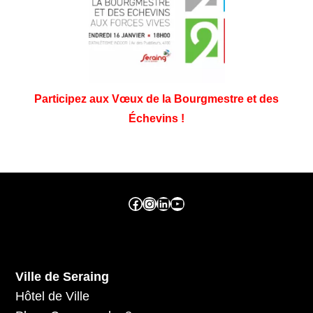
Participez aux Vœux de la Bourgmestre et des
Échevins !
Facebook ville de seraing
Instragram ville de seraing
linkedin – ville de seraing
YouTube
Ville de Seraing
Hôtel de Ville