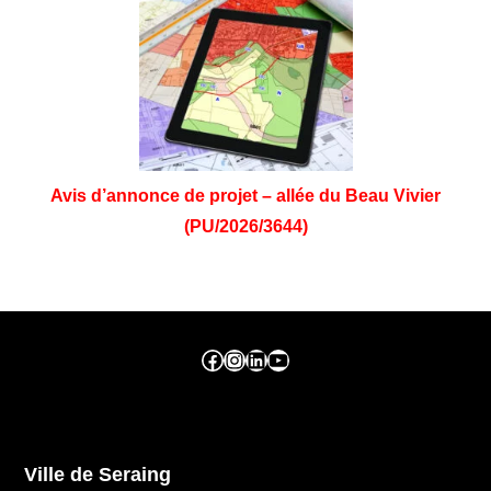
Avis d’annonce de projet – allée du Beau Vivier
(PU/2026/3644)
Facebook ville de seraing
Instragram ville de seraing
linkedin – ville de seraing
YouTube
Ville de Seraing