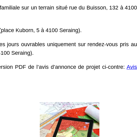
ifamiliale sur un terrain situé rue du Buisson, 132 à 4100
 (place Kuborn, 5 à 4100 Seraing).
les jours ouvrables uniquement sur rendez-vous pris au
4100 Seraing).
rsion PDF de l’avis d’annonce de projet ci-contre:
Avis