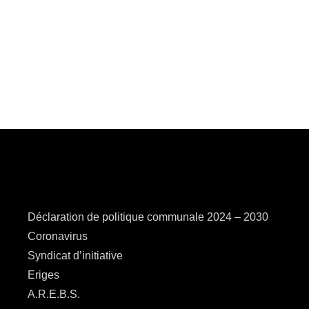
Déclaration de politique communale 2024 – 2030
Coronavirus
Syndicat d’initiative
Eriges
A.R.E.B.S.