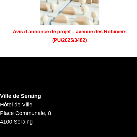
Avis d’annonce de projet – avenue des Robiniers
(PU/2025/3482)
Ville de Seraing
Hôtel de Ville
Place Communale, 8
4100 Seraing