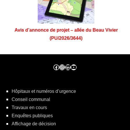
Avis d’annonce de projet – allée du Beau Vivier
(PU/2026/3644)
Facebook ville de seraing
Instragram ville de seraing
linkedin – ville de seraing
YouTube
Hôpitaux et numéros d’urgence
Conseil communal
Travaux en cours
Enquêtes publiques
Affichage de décision