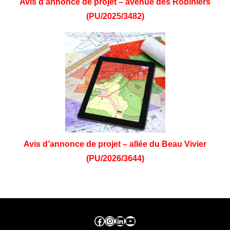
Avis d’annonce de projet – avenue des Robiniers
(PU/2025/3482)
Avis d’annonce de projet – allée du Beau Vivier
(PU/2026/3644)
Facebook ville de seraing
Instragram ville de seraing
linkedin – ville de seraing
YouTube