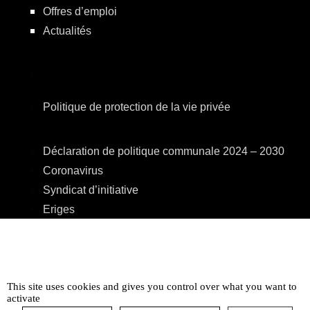
Offres d’emploi
Actualités
Politique de protection de la vie privée
Déclaration de politique communale 2024 – 2030
Coronavirus
Syndicat d’initiative
Eriges
A.R.E.B.S.
C.P.A.S.
Centre Culturel
This site uses cookies and gives you control over what you want to
Accessibilité
activate