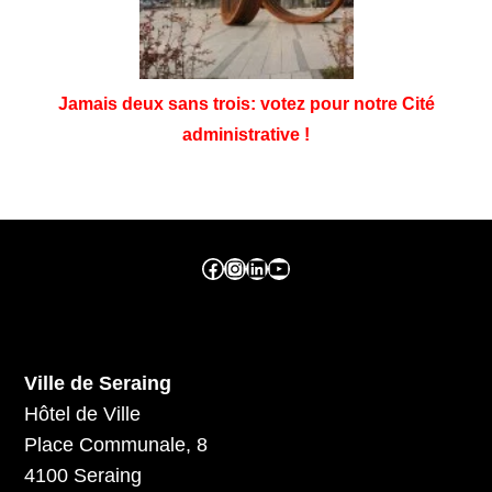
Jamais deux sans trois: votez pour notre Cité
administrative !
Facebook ville de seraing
Instragram ville de seraing
linkedin – ville de seraing
YouTube
Ville de Seraing
Hôtel de Ville
Place Communale, 8
4100 Seraing