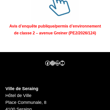
Avis d’enquête publique/permis d’environnement
de classe 2 – avenue Greiner (PE2/2026/124)
Facebook ville de seraing
Instragram ville de seraing
linkedin – ville de seraing
YouTube
Ville de Seraing
Hôtel de Ville
Place Communale, 8
4100 Seraing