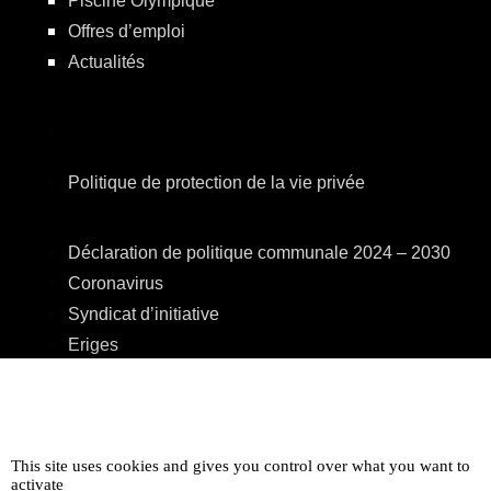
Piscine Olympique
Offres d’emploi
Actualités
Politique de protection de la vie privée
Déclaration de politique communale 2024 – 2030
Coronavirus
Syndicat d’initiative
Eriges
A.R.E.B.S.
C.P.A.S.
Centre Culturel
This site uses cookies and gives you control over what you want to
Accessibilité
activate