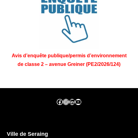
Avis d’enquête publique/permis d’environnement
de classe 2 – avenue Greiner (PE2/2026/124)
Facebook ville de seraing
Instragram ville de seraing
linkedin – ville de seraing
YouTube
Ville de Seraing