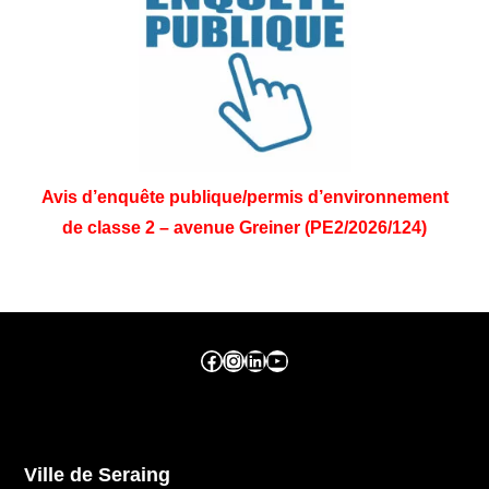
Avis d’enquête publique/permis d’environnement
de classe 2 – avenue Greiner (PE2/2026/124)
Facebook ville de seraing
Instragram ville de seraing
linkedin – ville de seraing
YouTube
Ville de Seraing