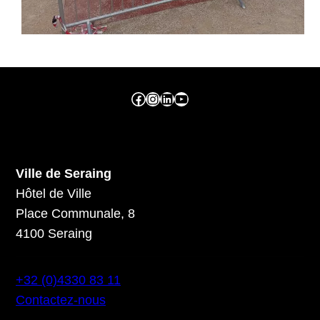
Facebook ville de seraing
Instragram ville de seraing
linkedin – ville de seraing
YouTube
Ville de Seraing
Hôtel de Ville
Place Communale, 8
4100 Seraing
+32 (0)4330 83 11
Contactez-nous