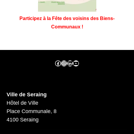
Participez à la Fête des voisins des Biens-
Communaux !
Facebook ville de seraing
Instragram ville de seraing
linkedin – ville de seraing
YouTube
Ville de Seraing
Hôtel de Ville
Place Communale, 8
4100 Seraing