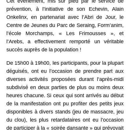
Cet événement, mis sur pied par le service de
prévention, à l’initiative de son Echevin, Alain
Onkelinx, en partenariat avec l’Abri de Jour, le
Centre de Jeunes du Parc de Seraing, Form’anim,
l’école Morchamps, « Les Frimousses », et
l’Arebs, a effectivement remporté un véritable
succès auprès de la population !
De 15h00 à 19h00, les participants, pour la plupart
déguisés, ont eu l’occasion de prendre part aux
diverses activités proposées durant l’après-midi
subdivisé en deux parties de plus ou moins deux
heures chacune. Si ceux qui sont arrivés au début
de la manifestation ont pu profiter des petits jeux
disponibles à divers stands (jeu de massacre, jeu
du clou), les plus retardataires ont eu l’occasion
de participer à la « soirée dansante » qui prévoyait