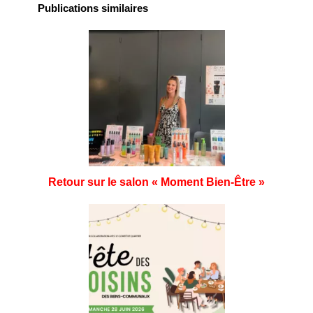
Publications similaires
Retour sur le salon « Moment Bien-Être »