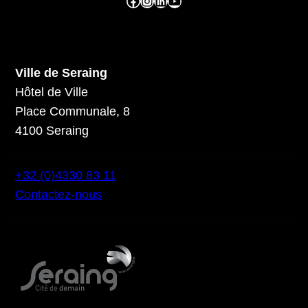
Facebook ville de seraing
Instragram ville de seraing
linkedin – ville de seraing
YouTube
Ville de Seraing
Hôtel de Ville
Place Communale, 8
4100 Seraing
+32 (0)4330 83 11
Contactez-nous