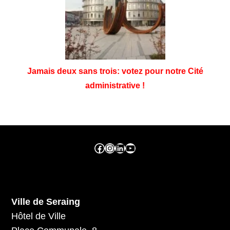
Jamais deux sans trois: votez pour notre Cité
administrative !
Facebook ville de seraing
Instragram ville de seraing
linkedin – ville de seraing
YouTube
Ville de Seraing
Hôtel de Ville