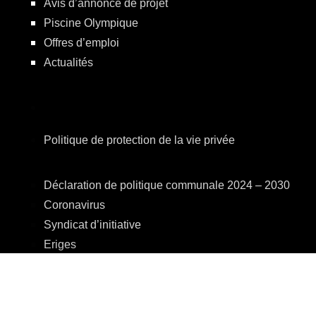
Avis d’annonce de projet
Piscine Olympique
Offres d’emploi
Actualités
Politique de protection de la vie privée
Déclaration de politique communale 2024 – 2030
Coronavirus
Syndicat d’initiative
Eriges
A.R.E.B.S.
C.P.A.S.
Centre Culturel