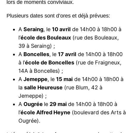
lors de moments conviviaux.
Plusieurs dates sont d’ores et déjà prévues:
A
Seraing
, le
10 avril
de 14h00 à 18h00 à
l’
école des Bouleaux
(rue des Bouleaux,
39 à Seraing) ;
A
Boncelles
, le
17 avril
de 14h00 à 18h00
à l’
école de Boncelles
(rue de Fraigneux,
14A à Boncelles) ;
A
Jemeppe
, le
15 mai
de 14h00 à 18h00 à
la
salle Heureuse
(rue Blum, 42 à
Jemeppe) ;
A
Ougrée
le
29 mai
de 14h00 à 18h00 à
l’
école Alfred Heyne
(boulevard des Arts à
Ougrée).