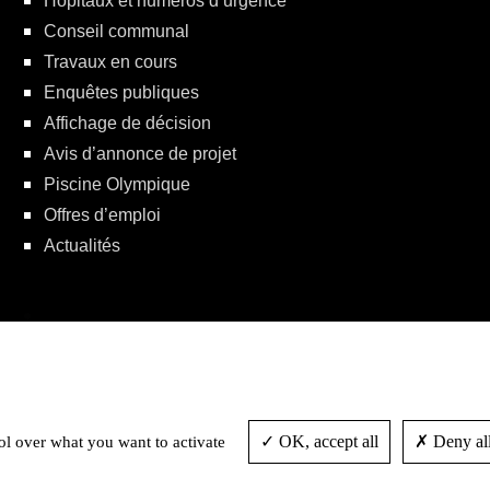
Hôpitaux et numéros d’urgence
Conseil communal
Travaux en cours
Enquêtes publiques
Affichage de décision
Avis d’annonce de projet
Piscine Olympique
Offres d’emploi
Actualités
Politique de protection de la vie privée
OK, accept all
Deny all
ol over what you want to activate