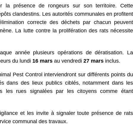
er la présence de rongeurs sur son territoire. Cette
pôts clandestins. Les autorités communales en profitent
’élimination correcte des déchets par chacun peuvent
ène. La lutte contre la prolifération des rats nécessite
aque année plusieurs opérations de dératisation. La
leurs du lundi
16 mars
au vendredi
27 mars
inclus.
imal Pest Control interviendront sur différents points du
cés dans des lieux publics ciblés, notamment dans les
s les rues signalées par les citoyens comme étant
gilance et les invite à signaler toute présence de rats
ervice communal des travaux.