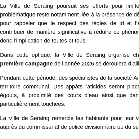
La Ville de Seraing poursuit ses efforts pour limit
problématique reste notamment liée à la présence de dé
pour rappeler que le respect des règles de tri et l
contribuer de manière significative à réduire ce phénom
donc l’implication de toutes et tous.
Dans cette optique, la Ville de Seraing organise ch
première campagne
de l’année 2026 se déroulera d’ail
Pendant cette période, des spécialistes de la société An
territoire communal. Des appâts raticides seront pla
égouts, à proximité des cours d’eau ainsi que dan
particulièrement touchées.
La Ville de Seraing remercie les habitants pour leur vi
auprès du commissariat de police divisionnaire ou du s