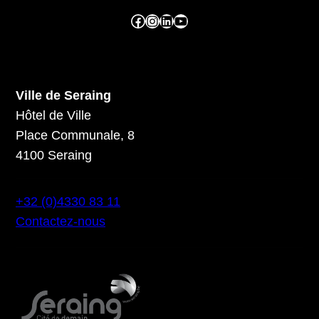
Facebook ville de seraing
Instragram ville de seraing
linkedin – ville de seraing
YouTube
Ville de Seraing
Hôtel de Ville
Place Communale, 8
4100 Seraing
+32 (0)4330 83 11
Contactez-nous