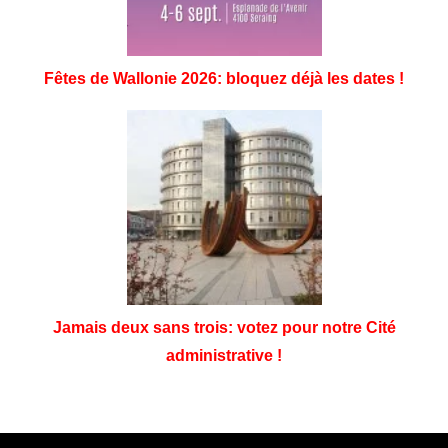
Fêtes de Wallonie 2026: bloquez déjà les dates !
Jamais deux sans trois: votez pour notre Cité
administrative !