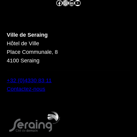
Facebook ville de seraing
Instragram ville de seraing
linkedin – ville de seraing
YouTube
Ville de Seraing
Hôtel de Ville
Place Communale, 8
4100 Seraing
+32 (0)4330 83 11
Contactez-nous