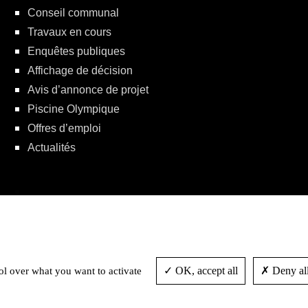
Conseil communal
Travaux en cours
Enquêtes publiques
Affichage de décision
Avis d’annonce de projet
Piscine Olympique
Offres d’emploi
Actualités
Politique de protection de la vie privée
OK, accept all
Deny all
ol over what you want to activate