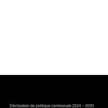
Déclaration de politique communale 2024 – 2030