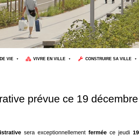
DE VIE
VIVRE EN VILLE
CONSTRUIRE SA VILLE
trative prévue ce 19 décembre
strative
sera exceptionnellement
fermée
ce jeudi
19