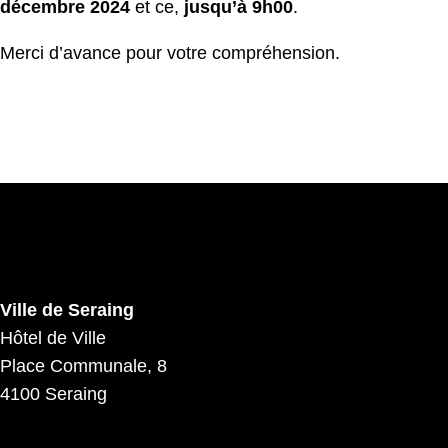
décembre 2024
et ce,
jusqu’à 9h00
.
Merci d’avance pour votre compréhension.
Ville de Seraing
Hôtel de Ville
Place Communale, 8
4100 Seraing