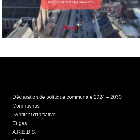
Déclaration de politique communale 2024 – 2030
Coronavirus
Syndicat d’initiative
Eriges
A.R.E.B.S.