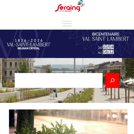
Cookies management panel
Rechercher