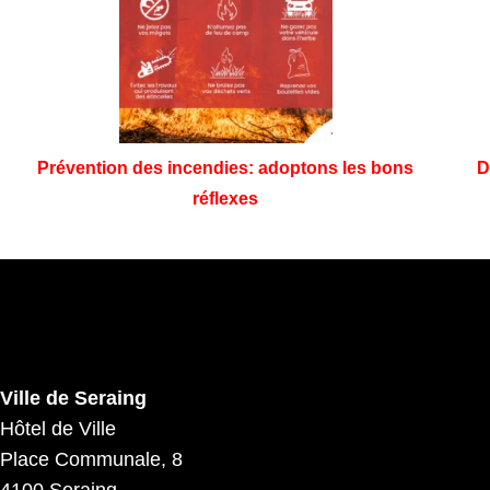
Prévention des incendies: adoptons les bons
D
réflexes
Ville de Seraing
Hôtel de Ville
Place Communale, 8
4100 Seraing