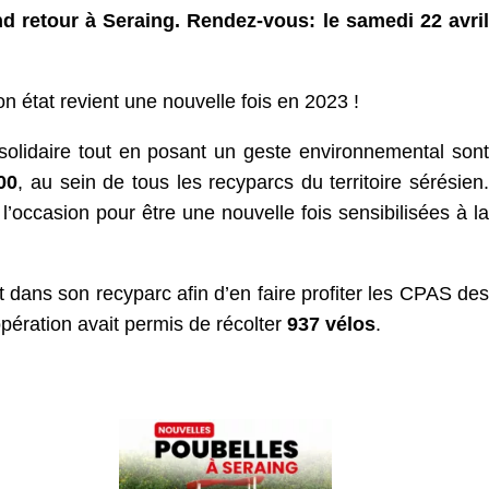
nd retour à Seraing. Rendez-vous: le samedi 22 avril
on état revient une nouvelle fois en 2023 !
 solidaire tout en posant un geste environnemental sont
00
, au sein de tous les recyparcs du territoire sérésien.
l’occasion pour être une nouvelle fois sensibilisées à la
 dans son recyparc afin d’en faire profiter les CPAS des
opération avait permis de récolter
937 vélos
.