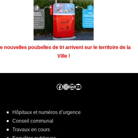
e nouvelles poubelles de tri arrivent sur le territoire de la
Ville !
Facebook ville de seraing
Instragram ville de seraing
linkedin – ville de seraing
YouTube
Hôpitaux et numéros d’urgence
Conseil communal
Travaux en cours