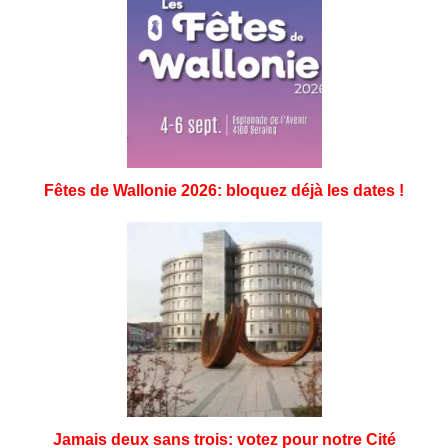
Fêtes de Wallonie 2026: bloquez déjà les dates !
Jamais deux sans trois: votez pour notre Cité