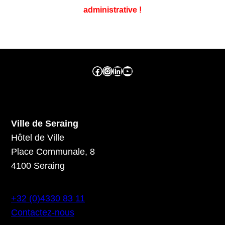
administrative !
Facebook ville de seraing
Instragram ville de seraing
linkedin – ville de seraing
YouTube
Ville de Seraing
Hôtel de Ville
Place Communale, 8
4100 Seraing
+32 (0)4330 83 11
Contactez-nous