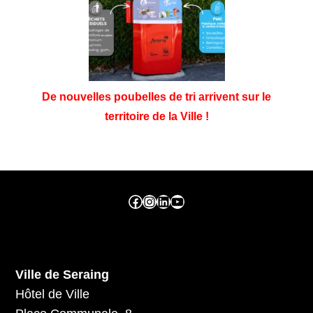
De nouvelles poubelles de tri arrivent sur le
territoire de la Ville !
Facebook ville de seraing
Instragram ville de seraing
linkedin – ville de seraing
YouTube
Ville de Seraing
Hôtel de Ville