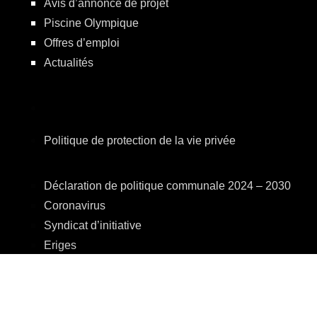
Avis d’annonce de projet
Piscine Olympique
Offres d’emploi
Actualités
Politique de protection de la vie privée
Déclaration de politique communale 2024 – 2030
Coronavirus
Syndicat d’initiative
Eriges
A.R.E.B.S.
C.P.A.S.
Centre Culturel