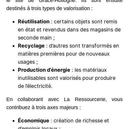
le site de Grâce-Hollogne. Ils sont ensuite
destinés à trois types de valorisation :
Réutilisation
: certains objets sont remis
en état et revendus dans des magasins de
seconde main ;
Recyclage
: d’autres sont transformés en
matières premières pour de nouveaux
usages ;
Production d’énergie
: les matériaux
inutilisables sont valorisés pour produire
de l’électricité.
En collaborant avec La Ressourcerie, vous
contribuez à trois axes majeurs :
Économique
: création de richesse et
d’emplois locaux ;