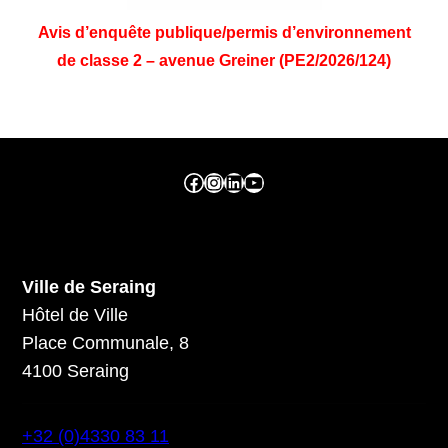
Avis d’enquête publique/permis d’environnement
de classe 2 – avenue Greiner (PE2/2026/124)
Facebook ville de seraing
Instragram ville de seraing
linkedin – ville de seraing
YouTube
Ville de Seraing
Hôtel de Ville
Place Communale, 8
4100 Seraing
+32 (0)4330 83 11