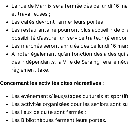
La rue de Marnix sera fermée dès ce lundi 16 mars
et travailleuses ;
Les cafés devront fermer leurs portes ;
Les restaurants ne pourront plus accueillir de cl
possibilité d’assurer un service traiteur (à emport
Les marchés seront annulés dès ce lundi 16 mars
A noter également qu’en fonction des aides qui 
des indépendants, la Ville de Seraing fera le né
règlement taxe.
Concernant les activités dites récréatives
:
Les événements/lieux/stages culturels et sportif
Les activités organisées pour les seniors sont s
Les lieux de culte sont fermés ;
Les Bibliothèques ferment leurs portes.