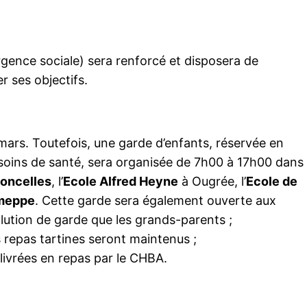
rgence sociale) sera renforcé et disposera de
 ses objectifs.
mars. Toutefois, une garde d’enfants, réservée en
 soins de santé, sera organisée de 7h00 à 17h00 dans
Boncelles
, l’
Ecole Alfred Heyne
à Ougrée, l’
Ecole de
emeppe
. Cette garde sera également ouverte aux
lution de garde que les grands-parents ;
es repas tartines seront maintenus ;
livrées en repas par le CHBA.