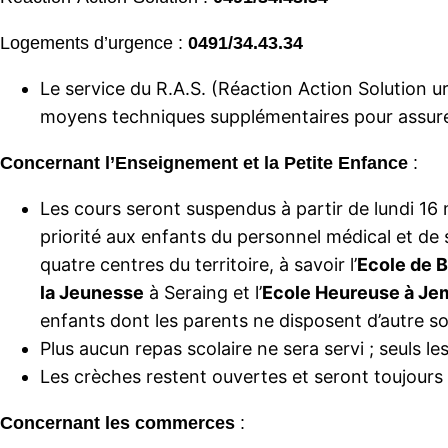
Logements d’urgence :
0491/34.43.34
Le service du R.A.S. (Réaction Action Solution u
moyens techniques supplémentaires pour assurer
Concernant l’Enseignement et la Petite Enfance
:
Les cours seront suspendus à partir de lundi 16 
priorité aux enfants du personnel médical et de
quatre centres du territoire, à savoir l’
Ecole de 
la Jeunesse
à Seraing et l’
Ecole Heureuse à J
enfants dont les parents ne disposent d’autre so
Plus aucun repas scolaire ne sera servi ; seuls l
Les crèches restent ouvertes et seront toujours 
Concernant les commerces
: