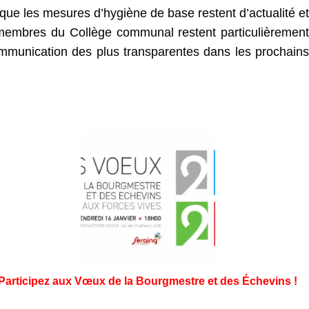
 que les mesures d’hygiène de base restent d’actualité et
 membres du Collège communal restent particulièrement
 communication des plus transparentes dans les prochains
Participez aux Vœux de la Bourgmestre et des Échevins !