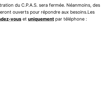
inistration du C.P.A.S. sera fermée. Néanmoins, des
e seront ouverts pour répondre aux besoins.Les
ndez-vous
et
uniquement
par téléphone :