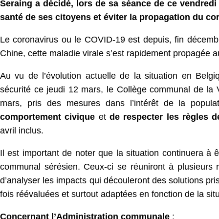
Seraing a décidé, lors de sa séance de ce vendredi
santé de ses citoyens et éviter la propagation du co
Le coronavirus ou le COVID-19 est depuis, fin décembr
Chine, cette maladie virale s’est rapidement propagée 
Au vu de l’évolution actuelle de la situation en Belgi
sécurité ce jeudi 12 mars, le Collège communal de la 
mars, pris des mesures dans l’intérêt de la popula
comportement civique
et
de respecter les règles d
avril inclus.
Il est important de noter que la situation continuera à
communal sérésien. Ceux-ci se réuniront à plusieurs 
d’analyser les impacts qui découleront des solutions p
fois réévaluées et surtout adaptées en fonction de la situ
Concernant l’Administration communale
: