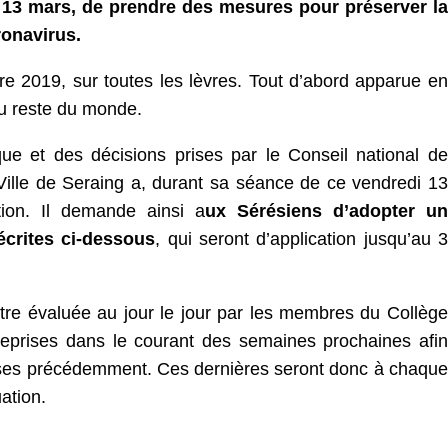
 13 mars, de prendre des mesures pour préserver la
ronavirus.
e 2019, sur toutes les lèvres. Tout d’abord apparue en
au reste du monde.
que et des décisions prises par le Conseil national de
Ville de Seraing a, durant sa séance de ce vendredi 13
tion. Il demande ainsi a
ux Sérésiens d’adopter un
écrites ci-dessous
, qui seront d’application jusqu’au 3
 être évaluée au jour le jour par les membres du Collège
reprises dans le courant des semaines prochaines afin
rises précédemment. Ces dernières seront donc à chaque
ation.