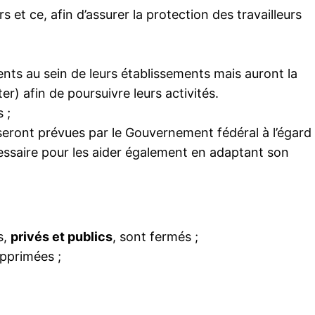
 et ce, afin d’assurer la protection des travailleurs
ients au sein de leurs établissements mais auront la
er) afin de poursuivre leurs activités.
 ;
seront prévues par le Gouvernement fédéral à l’égard
cessaire pour les aider également en adaptant son
s,
privés et publics
, sont fermés ;
upprimées ;