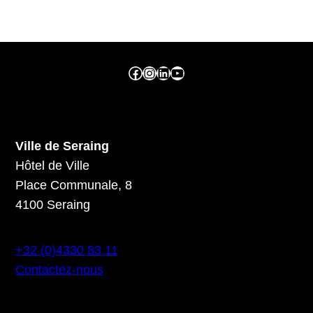
Facebook ville de seraing
Instragram ville de seraing
linkedin – ville de seraing
YouTube
Ville de Seraing
Hôtel de Ville
Place Communale, 8
4100 Seraing
+32 (0)4330 83 11
Contactez-nous