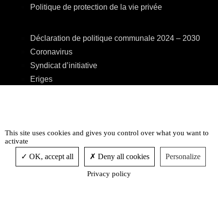
Politique de protection de la vie privée
Déclaration de politique communale 2024 – 2030
Coronavirus
Syndicat d’initiative
Eriges
A.R.E.B.S.
C.P.A.S.
Centre Culturel
This site uses cookies and gives you control over what you want to
Accessibilité
activate
OK, accept all
Deny all cookies
Personalize
Privacy policy