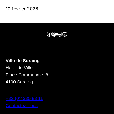
10 février 2026
Facebook ville de seraing
Instragram ville de seraing
linkedin – ville de seraing
YouTube
Ville de Seraing
Hôtel de Ville
Place Communale, 8
4100 Seraing
+32 (0)4330 83 11
Contactez-nous