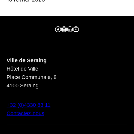
Facebook ville de seraing
Instragram ville de seraing
linkedin – ville de seraing
YouTube
Ville de Seraing
Hôtel de Ville
Place Communale, 8
4100 Seraing
+32 (0)4330 83 11
Contactez-nous