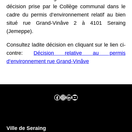
décision prise par le Collège communal dans le
cadre du permis d’environnement relatif au bien
situé rue Grand-Vinâve 2 à 4101 Seraing
(Jemeppe).
Consultez ladite décision en cliquant sur le lien ci-
contre:
Décision relative au permis
d’environnement rue Grand-Vinâve
Facebook ville de seraing
Instragram ville de seraing
linkedin – ville de seraing
YouTube
Ville de Seraing