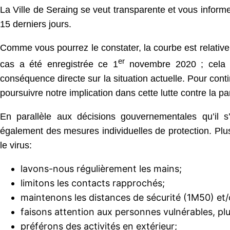
La Ville de Seraing se veut transparente et vous inform
15 derniers jours.
Comme vous pourrez le constater, la courbe est relative
er
cas a été enregistrée ce 1
novembre 2020 ; cela si
conséquence directe sur la situation actuelle. Pour contin
poursuivre notre implication dans cette lutte contre la p
En parallèle aux décisions gouvernementales qu’il 
également des mesures individuelles de protection. Plus
le virus:
lavons-nous régulièrement les mains;
limitons les contacts rapprochés;
maintenons les distances de sécurité (1M50) et
faisons attention aux personnes vulnérables, pl
préférons des activités en extérieur;