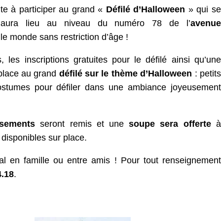
vite à participer au grand «
Défilé d’Halloween
» qui se
 aura lieu au niveau du numéro 78 de l’
avenue
 le monde sans restriction d’âge !
, les inscriptions gratuites pour le défilé ainsi qu’une
 place au grand
défilé sur le thème d’Halloween
: petits
 costumes pour défiler dans une ambiance joyeusement
isements
seront remis et une
soupe sera offerte
à
disponibles sur place.
l en famille ou entre amis ! Pour tout renseignement
.
18
.