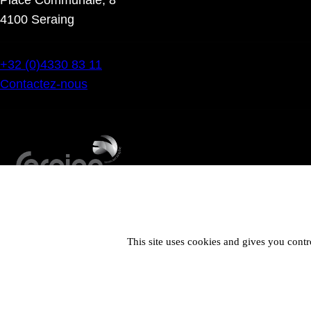
4100 Seraing
+32 (0)4330 83 11
Contactez-nous
This site uses cookies and gives you contr