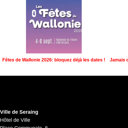
Fêtes de Wallonie 2026: bloquez déjà les dates !
Jamais d
Ville de Seraing
Hôtel de Ville
Place Communale, 8