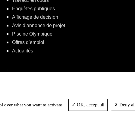
Travaux en cours
Enquêtes publiques
Affichage de décision
Avis d’annonce de projet
Piscine Olympique
Offres d’emploi
Actualités
Politique de protection de la vie privée
OK, accept all
Deny all
ol over what you want to activate