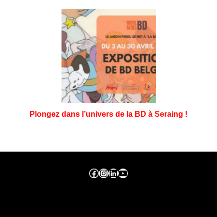
Plongez dans l’univers de la BD à Seraing !
Facebook ville de seraing
Instragram ville de seraing
linkedin – ville de seraing
YouTube