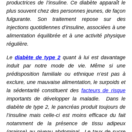
productrices de l’insuline. Ce diabète apparaît le
plus souvent chez des personnes jeunes, de façon
fulgurante. Son traitement repose sur des
injections quotidiennes d’insuline, associées à une
alimentation équilibrée et à une activité physique
régulière.
Le
diabète de type 2
quant à lui est davantage
induit par notre mode de vie. Même si une
prédisposition familiale ou ethnique n’est pas à
exclure, une mauvaise alimentation, le surpoids et
la sédentarité constituent des
facteurs de risque
importants de développer la maladie. Dans le
diabète de type 2, le pancréas produit toujours de
l’insuline mais celle-ci est moins efficace du fait
notamment de la présence de tissu adipeux
(graisse) au niveau abdominal. Le taux de sucre