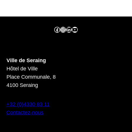
Facebook ville de seraing
Instragram ville de seraing
linkedin – ville de seraing
YouTube
Ville de Seraing
Hôtel de Ville
Place Communale, 8
4100 Seraing
+32 (0)4330 83 11
Contactez-nous