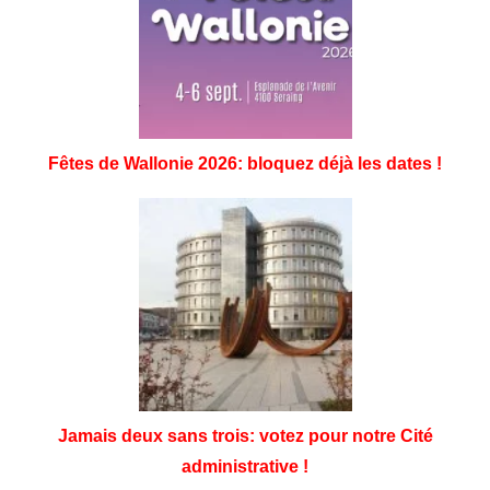
Fêtes de Wallonie 2026: bloquez déjà les dates !
Jamais deux sans trois: votez pour notre Cité
administrative !